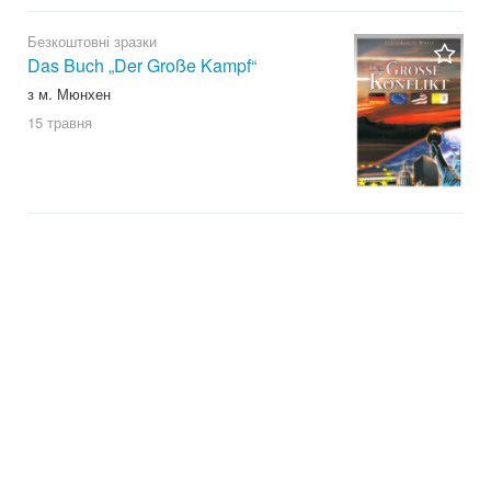
Безкоштовні зразки
Das Buch „Der Große Kampf“
з м. Мюнхен
15 травня