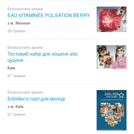
Безкоштовні зразки
EAU VITAMINÉE PULSATION BERRY
з м. Мюнхен
30 травня
Безкоштовні зразки
Тестовий набір для кошеня або
цуценя
Київ
27 травня
Безкоштовні зразки
Біблійні історії для молоді
з м. Київ
27 травня