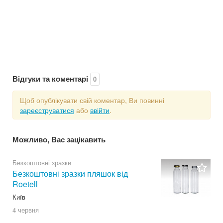
Відгуки та коментарі
0
Щоб опублікувати свій коментар, Ви повинні
зареєструватися
або
ввійти
.
Можливо, Вас зацікавить
Безкоштовні зразки
Безкоштовні зразки пляшок від
Roetell
Київ
4 червня