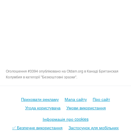
Оголошення #3394 опубліковано на Otdam.org в Канаді Британская
Колумбия в категорії "Безкоштовні зразки".
Приховати рекламу
Мапа сайту
Про сайт
Угода користувача
Умови використання
Інформація про cookies
✅ Безпечне використання
Застосунок для мобільних