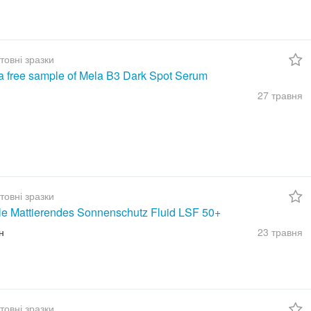
товні зразки
a free sample of Mela B3 Dark Spot Serum
27 травня
товні зразки
ble Mattierendes Sonnenschutz Fluid LSF 50+
н
23 травня
товні зразки