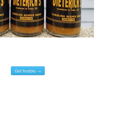
Get freebie →