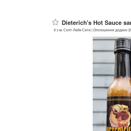
Dieterich's Hot Sauce s
з м. Солт-Лейк-Сити
| Оголошення додано 28