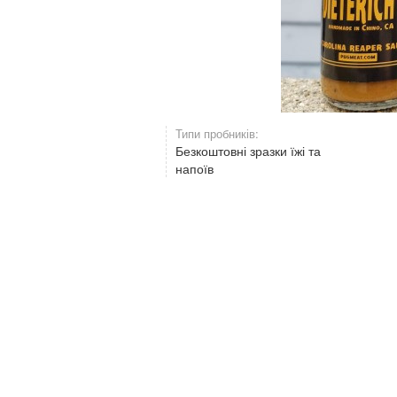
Типи пробників:
Безкоштовні зразки їжі та
напоїв