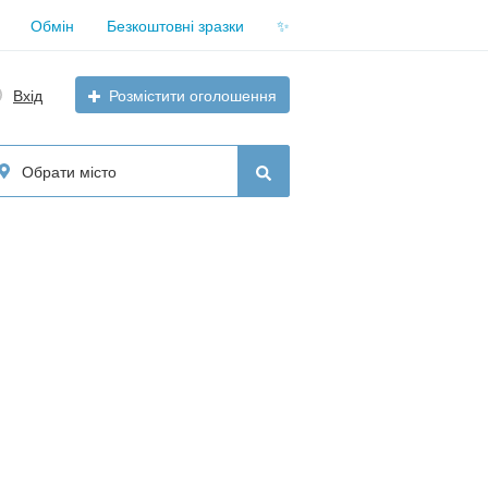
Обмін
Безкоштовні зразки
✨
Вхід
Розмістити оголошення
Обрати місто