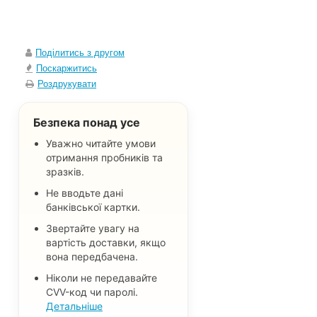
Поділитись з другом
Поскаржитись
Роздрукувати
Безпека понад усе
Уважно читайте умови
отримання пробників та
зразків.
Не вводьте дані
банківської картки.
Звертайте увагу на
вартість доставки, якщо
вона передбачена.
Ніколи не передавайте
CVV-код чи паролі.
Детальніше