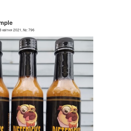
ample
 квітня 2021, №: 796