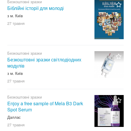
Безкоштовні зразки
Біблійні історії для молоді
з м. Київ
27 травня
Безкоштовні зразки
Безкоштовні зразки світлодіодних
модулів
з м. Київ
27 травня
Безкоштовні зразки
Enjoy a free sample of Mela B3 Dark
Spot Serum
Даллас
27 травня