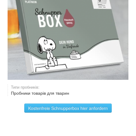
Типи пробників:
Пробники товарів для тварин
Kostenfreie Schnupperbox hier anfordern