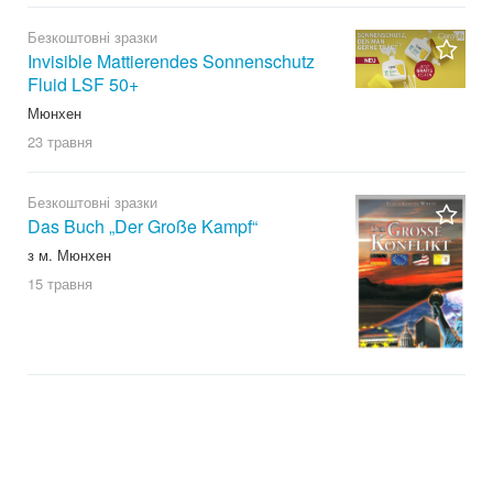
Безкоштовні зразки
Invisible Mattierendes Sonnenschutz
Fluid LSF 50+
Мюнхен
23 травня
Безкоштовні зразки
Das Buch „Der Große Kampf“
з м. Мюнхен
15 травня