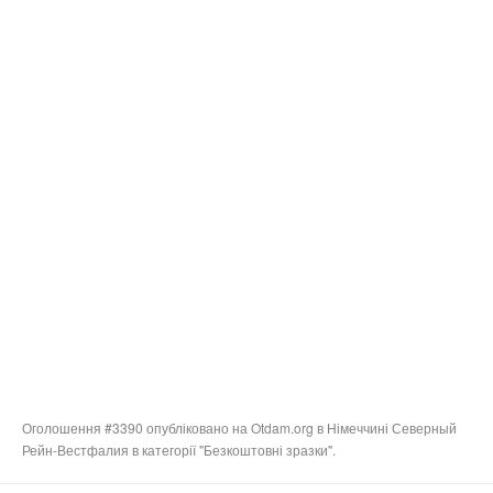
Оголошення #3390 опубліковано на Otdam.org в Німеччині Северный
Рейн-Вестфалия в категорії "Безкоштовні зразки".