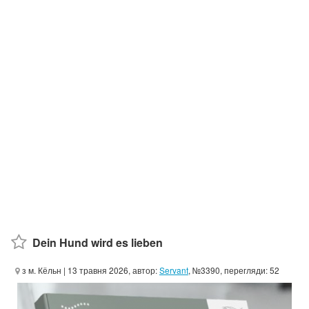
Dein Hund wird es lieben
з м. Кёльн
| 13 травня 2026, автор:
Servant
, №3390, перегляди: 52