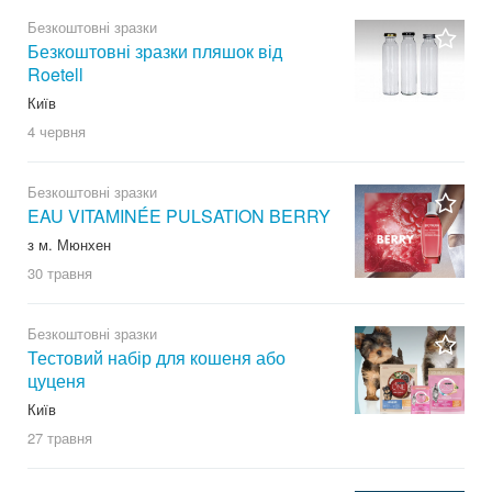
Безкоштовні зразки
Безкоштовні зразки пляшок від
Roetell
Київ
4 червня
Безкоштовні зразки
EAU VITAMINÉE PULSATION BERRY
з м. Мюнхен
30 травня
Безкоштовні зразки
Тестовий набір для кошеня або
цуценя
Київ
27 травня