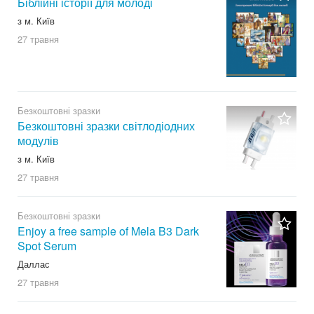
Біблійні історії для молоді
з м. Київ
27 травня
Безкоштовні зразки
Безкоштовні зразки світлодіодних
модулів
з м. Київ
27 травня
Безкоштовні зразки
Enjoy a free sample of Mela B3 Dark
Spot Serum
Даллас
27 травня