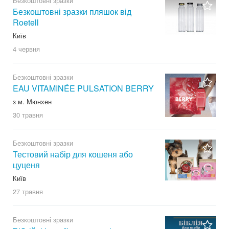
Безкоштовні зразки
Безкоштовні зразки пляшок від
Roetell
Київ
4 червня
Безкоштовні зразки
EAU VITAMINÉE PULSATION BERRY
з м. Мюнхен
30 травня
Безкоштовні зразки
Тестовий набір для кошеня або
цуценя
Київ
27 травня
Безкоштовні зразки