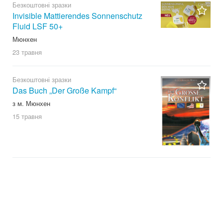
Безкоштовні зразки
Invisible Mattierendes Sonnenschutz
Fluid LSF 50+
Мюнхен
23 травня
Безкоштовні зразки
Das Buch „Der Große Kampf“
з м. Мюнхен
15 травня