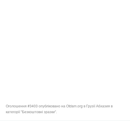
Оголошення #3403 опубліковано на Otdam.org в Грузії Абхазия в
категорії "Безкоштовні зразки".