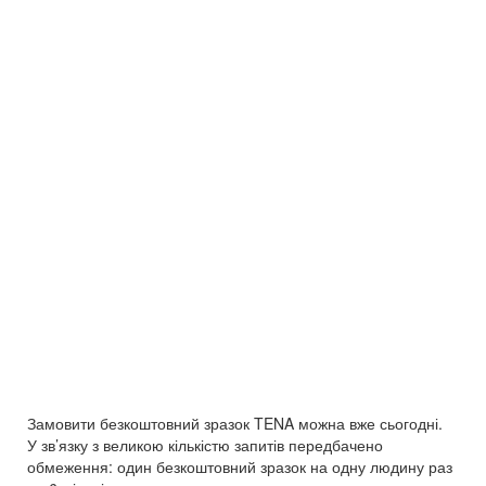
Замовити безкоштовний зразок TENA можна вже сьогодні.
У зв’язку з великою кількістю запитів передбачено
обмеження: один безкоштовний зразок на одну людину раз