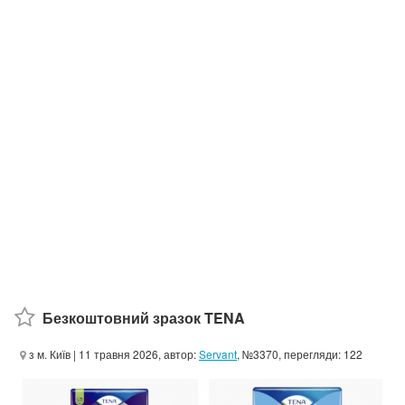
Безкоштовний зразок TENA
з м. Київ
| 11 травня 2026, автор:
Servant
, №3370, перегляди: 122