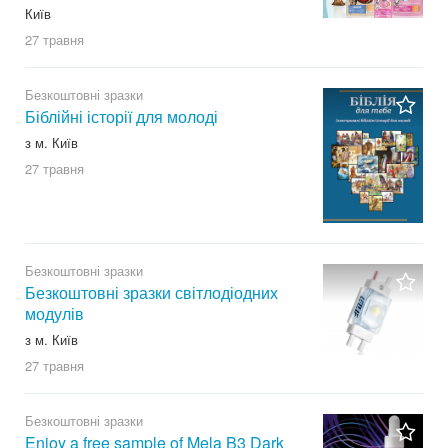
Київ
27 травня
Безкоштовні зразки
Біблійні історії для молоді
з м. Київ
27 травня
Безкоштовні зразки
Безкоштовні зразки світлодіодних
модулів
з м. Київ
27 травня
Безкоштовні зразки
Enjoy a free sample of Mela B3 Dark