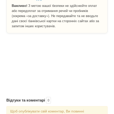
Важливо!
З метою вашої безпеки не здійснюйте оплат
або передоплат за отримання речей чи пробників
(зокрема «за доставку»). Не передавайте та не вводьте
дані своєї банківської картки на сторонніх сайтах або за
запитом інших користувачів.
Відгуки та коментарі
0
Щоб опублікувати свій коментар, Ви повинні