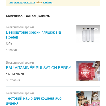
зареєструватися
або
ввійти
.
Можливо, Вас зацікавить
Безкоштовні зразки
Безкоштовні зразки пляшок від
Roetell
Київ
4 червня
Безкоштовні зразки
EAU VITAMINÉE PULSATION BERRY
з м. Мюнхен
30 травня
Безкоштовні зразки
Тестовий набір для кошеня або
цуценя