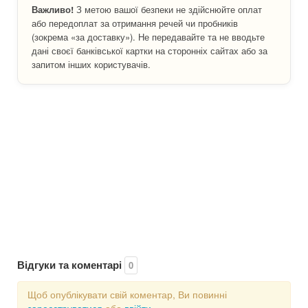
Важливо!
З метою вашої безпеки не здійснюйте оплат
або передоплат за отримання речей чи пробників
(зокрема «за доставку»). Не передавайте та не вводьте
дані своєї банківської картки на сторонніх сайтах або за
запитом інших користувачів.
Відгуки та коментарі
0
Щоб опублікувати свій коментар, Ви повинні
зареєструватися
або
ввійти
.