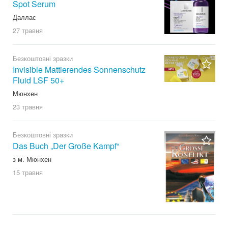
Spot Serum
Даллас
27 травня
Безкоштовні зразки
Invisible Mattierendes Sonnenschutz
Fluid LSF 50+
Мюнхен
23 травня
Безкоштовні зразки
Das Buch „Der Große Kampf“
з м. Мюнхен
15 травня