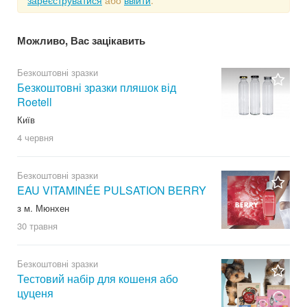
Можливо, Вас зацікавить
Безкоштовні зразки
Безкоштовні зразки пляшок від
Roetell
Київ
4 червня
Безкоштовні зразки
EAU VITAMINÉE PULSATION BERRY
з м. Мюнхен
30 травня
Безкоштовні зразки
Тестовий набір для кошеня або
цуценя