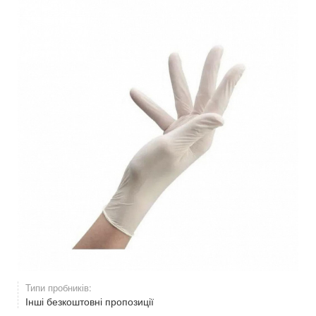
Типи пробників:
Інші безкоштовні пропозиції