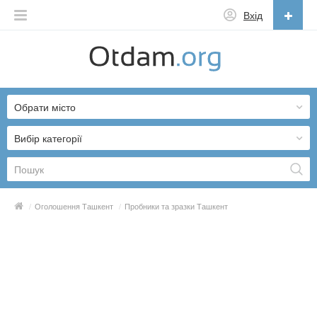
Вхід
Українська
English
Обрати місто
Русский
Українська
Вибір категорії
/
Оголошення Ташкент
/
Пробники та зразки Ташкент