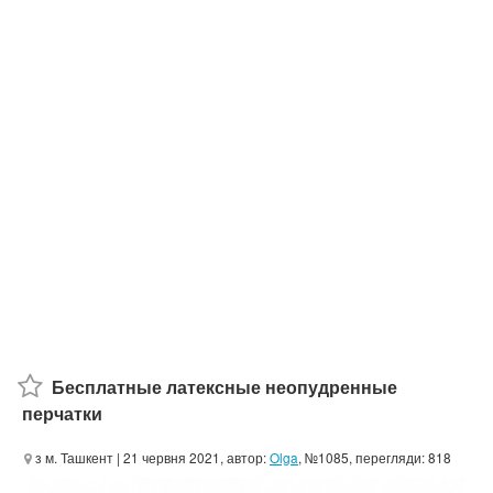
Бесплатные латексные неопудренные
перчатки
з м. Ташкент
| 21 червня 2021, автор:
Olga
, №1085, перегляди: 818