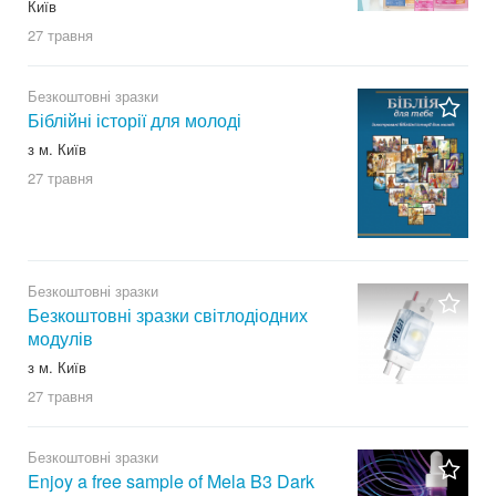
Київ
27 травня
Безкоштовні зразки
Біблійні історії для молоді
з м. Київ
27 травня
Безкоштовні зразки
Безкоштовні зразки світлодіодних
модулів
з м. Київ
27 травня
Безкоштовні зразки
Enjoy a free sample of Mela B3 Dark