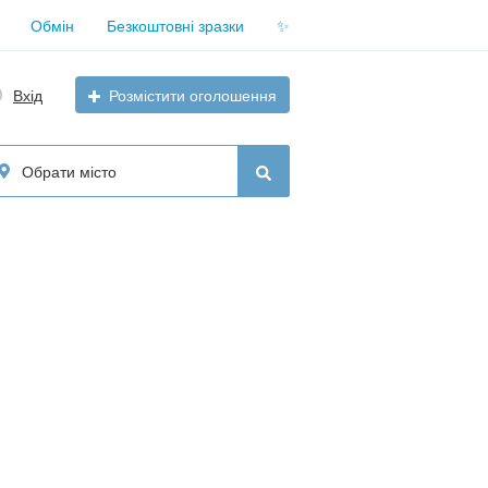
Обмін
Безкоштовні зразки
✨
Вхід
Розмістити оголошення
Обрати місто