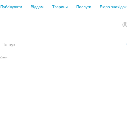
Публікувати
Віддам
Тварини
Послуги
Бюро знахідок
лбани