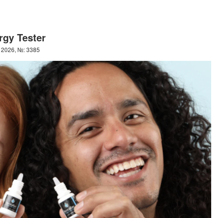
rgy Tester
 2026, №: 3385