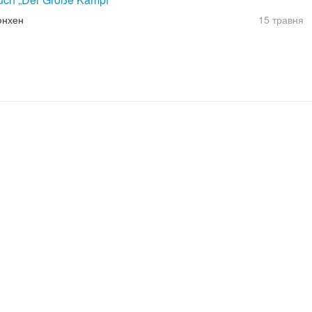
юнхен
15 травня