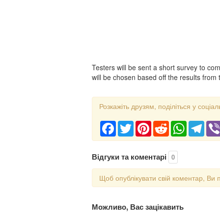
Testers will be sent a short survey to com
will be chosen based off the results from
Розкажіть друзям, поділіться у соціал
Facebook
Twitter
Pinterest
Reddit
WhatsApp
Tele
Відгуки та коментарі
0
Щоб опублікувати свій коментар, Ви 
Можливо, Вас зацікавить