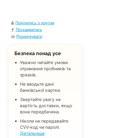
Поділитись з другом
Поскаржитись
Роздрукувати
Безпека понад усе
Уважно читайте умови
отримання пробників та
зразків.
Не вводьте дані
банківської картки.
Звертайте увагу на
вартість доставки, якщо
вона передбачена.
Ніколи не передавайте
CVV-код чи паролі.
Детальніше