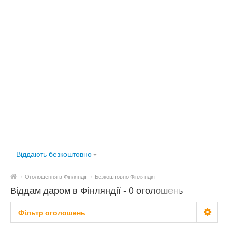
Віддають безкоштовно
/
Оголошення в Фінляндії
/
Безкоштовно Фінляндія
Віддам даром в Фінляндії - 0 оголошень
Фільтр оголошень