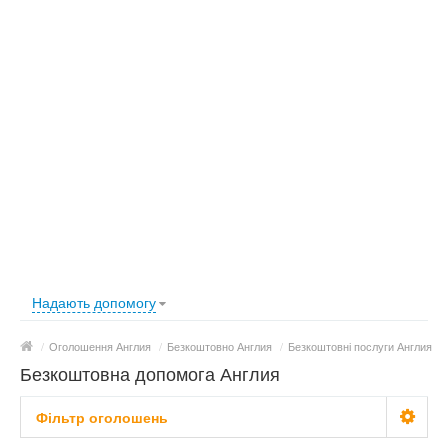
Надають допомогу
/
Оголошення Англия
/
Безкоштовно Англия
/
Безкоштовні послуги Англия
Безкоштовна допомога Англия
Фільтр оголошень