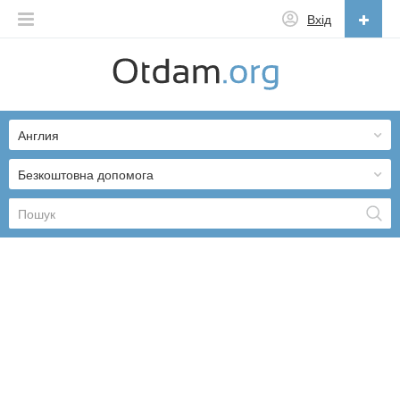
Вхід
Українська
English
Англия
Русский
Українська
Безкоштовна допомога