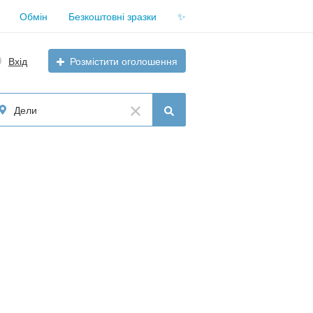
Обмін
Безкоштовні зразки
✨
Вхід
Розмістити оголошення
Дели