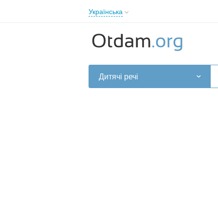
Українська
English
Русский
Українська
Дитячі речі