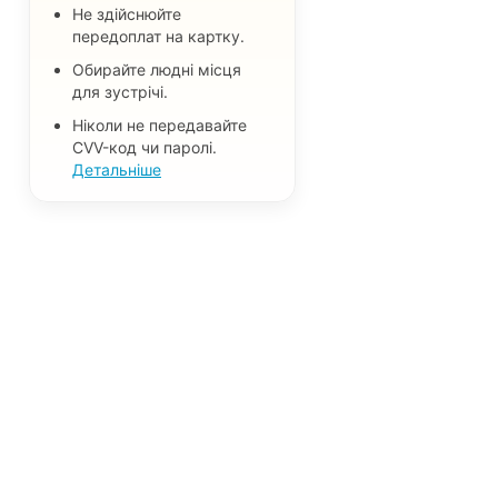
Не здійснюйте
передоплат на картку.
Обирайте людні місця
для зустрічі.
Ніколи не передавайте
CVV-код чи паролі.
Детальніше