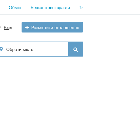
Обмін
Безкоштовні зразки
✨
Вхід
Розмістити оголошення
Обрати місто