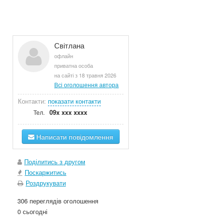
Світлана
офлайн
приватна особа
на сайті з 18 травня 2026
Всі оголошення автора
Контакти:
показати контакти
09x xxx xxxx
Тел.
Написати повідомлення
Поділитись з другом
Поскаржитись
Роздрукувати
306 переглядів оголошення
0 сьогодні