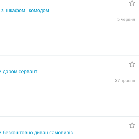
 зі шкафом і комодом
5 червня
м даром сервант
27 травня
м безкоштовно диван самовивіз