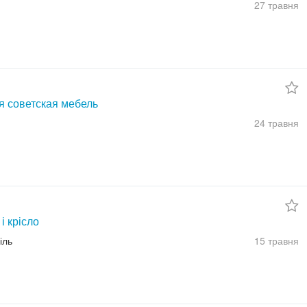
27 травня
я советская мебель
24 травня
і крісло
іль
15 травня