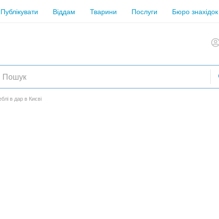
Публікувати
Віддам
Тварини
Послуги
Бюро знахідок
блі в дар в Києві