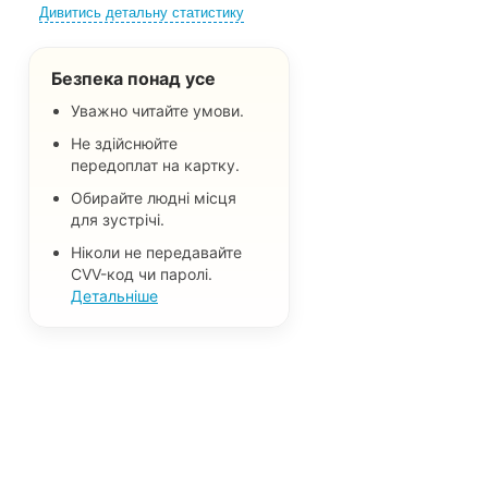
Дивитись детальну статистику
Безпека понад усе
Уважно читайте умови.
Не здійснюйте
передоплат на картку.
Обирайте людні місця
для зустрічі.
Ніколи не передавайте
CVV-код чи паролі.
Детальніше