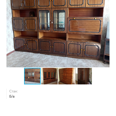
Стан:
Б/в