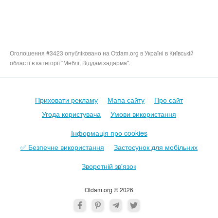
Оголошення #3423 опубліковано на Otdam.org в Україні в Київській
області в категорії "Меблі, Віддам задарма".
Приховати рекламу
Мапа сайту
Про сайт
Угода користувача
Умови використання
Інформація про cookies
✅ Безпечне використання
Застосунок для мобільних
Зворотній зв'язок
Otdam.org © 2026