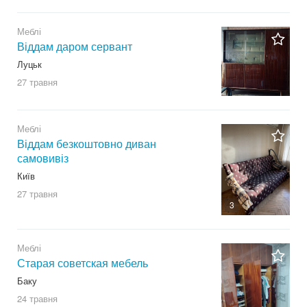
Меблі
Віддам даром сервант
Луцьк
27 травня
Меблі
Віддам безкоштовно диван
самовивіз
Київ
27 травня
3
Меблі
Старая советская мебель
Баку
24 травня