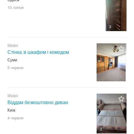
10 липня
3
Меблі
Стінка зі шкафом і комодом
Суми
5 червня
Меблі
Віддам безкоштовно диван
Київ
4 червня
2