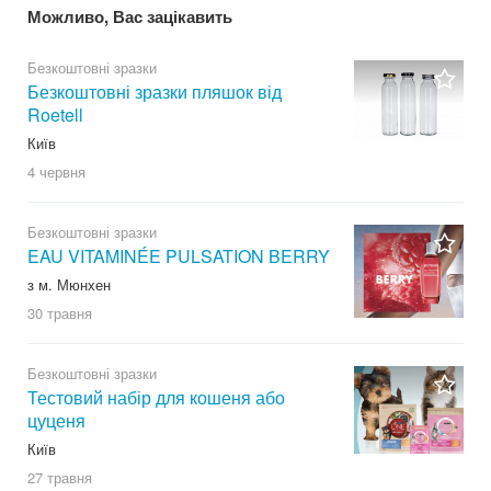
Можливо, Вас зацікавить
Безкоштовні зразки
Безкоштовні зразки пляшок від
Roetell
Київ
4 червня
Безкоштовні зразки
EAU VITAMINÉE PULSATION BERRY
з м. Мюнхен
30 травня
Безкоштовні зразки
Тестовий набір для кошеня або
цуценя
Київ
27 травня