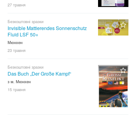
27 травня
Безкоштовні зразки
Invisible Mattierendes Sonnenschutz
Fluid LSF 50+
Мюнхен
23 травня
Безкоштовні зразки
Das Buch „Der Große Kampf“
з м. Мюнхен
15 травня