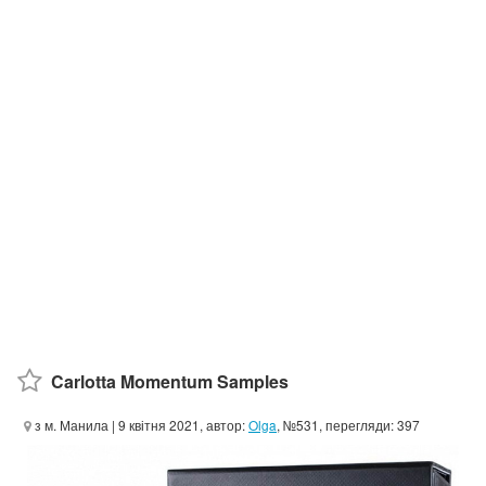
Carlotta Momentum Samples
з м. Манила
| 9 квітня 2021, автор:
Olga
, №531, перегляди: 397