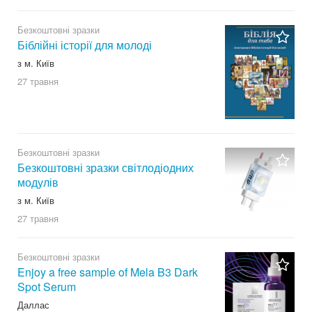
Безкоштовні зразки
Біблійні історії для молоді
з м. Київ
27 травня
Безкоштовні зразки
Безкоштовні зразки світлодіодних
модулів
з м. Київ
27 травня
Безкоштовні зразки
Enjoy a free sample of Mela B3 Dark
Spot Serum
Даллас