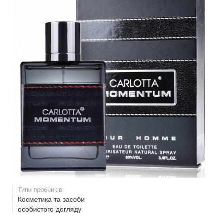
Типи пробників:
Косметика та засоби
особистого догляду