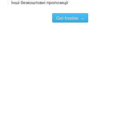
Інші безкоштовні пропозиції
Get freebie →