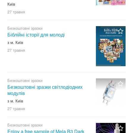
Київ
27 травня
Безкоштовні зразки
Біблійні історії для молоді
з м. Київ
27 травня
Безкоштовні зразки
Безкоштовні зразки світлодіодних
модулів
з м. Київ
27 травня
Безкоштовні зразки
Enjoy a free sample of Mela B3 Dark