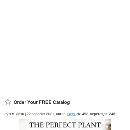
Order Your FREE Catalog
з м. Доха
| 22 вересня 2021, автор:
Olga
, №1452, перегляди: 248