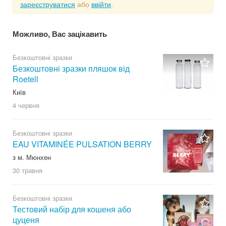
зареєструватися
або
ввійти
.
Можливо, Вас зацікавить
Безкоштовні зразки
Безкоштовні зразки пляшок від
Roetell
Київ
4 червня
Безкоштовні зразки
EAU VITAMINÉE PULSATION BERRY
з м. Мюнхен
30 травня
Безкоштовні зразки
Тестовий набір для кошеня або
цуценя