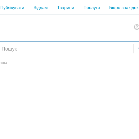
Публікувати
Віддам
Тварини
Послуги
Бюро знахідок
лена