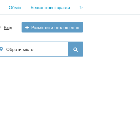
Обмін
Безкоштовні зразки
✨
Вхід
Розмістити оголошення
Обрати місто