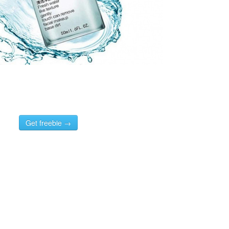
Get freebie →