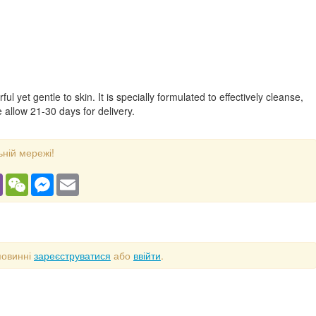
ful yet gentle to skin. It is specially formulated to effectively cleanse,
allow 21-30 days for delivery.
ьній мережі!
gram
Viber
WeChat
Messenger
Email
повинні
зареєструватися
або
ввійти
.