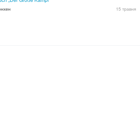
юнхен
15 травня