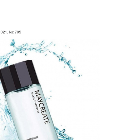
2021, №: 705