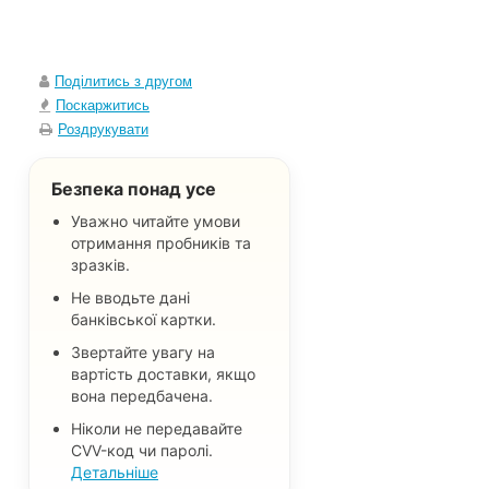
Поділитись з другом
Поскаржитись
Роздрукувати
Безпека понад усе
Уважно читайте умови
отримання пробників та
зразків.
Не вводьте дані
банківської картки.
Звертайте увагу на
вартість доставки, якщо
вона передбачена.
Ніколи не передавайте
CVV-код чи паролі.
Детальніше