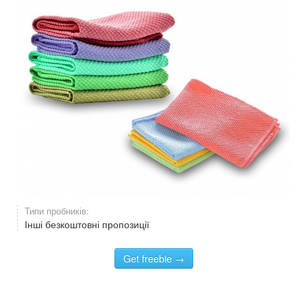
Типи пробників:
Інші безкоштовні пропозиції
Get freebie →