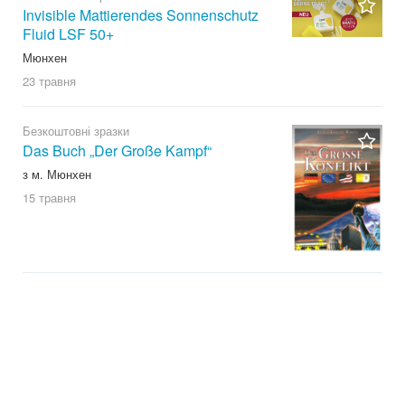
Invisible Mattierendes Sonnenschutz
Fluid LSF 50+
Мюнхен
23 травня
Безкоштовні зразки
Das Buch „Der Große Kampf“
з м. Мюнхен
15 травня