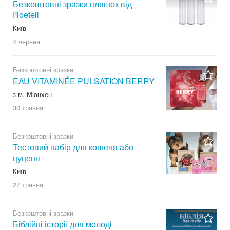
Безкоштовні зразки пляшок від
Roetell
Київ
4 червня
Безкоштовні зразки
EAU VITAMINÉE PULSATION BERRY
з м. Мюнхен
30 травня
Безкоштовні зразки
Тестовий набір для кошеня або
цуценя
Київ
27 травня
Безкоштовні зразки
Біблійні історії для молоді