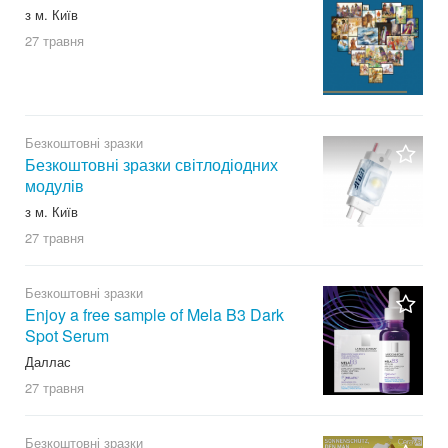
з м. Київ
27 травня
Безкоштовні зразки
Безкоштовні зразки світлодіодних
модулів
з м. Київ
27 травня
Безкоштовні зразки
Enjoy a free sample of Mela B3 Dark
Spot Serum
Даллас
27 травня
Безкоштовні зразки