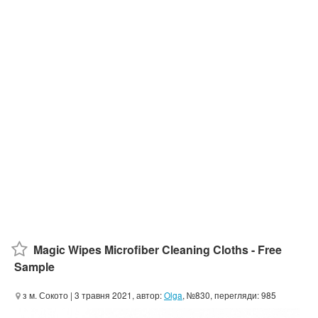
Magic Wipes Microfiber Cleaning Cloths - Free
Sample
з м. Сокото
| 3 травня 2021, автор:
Olga
, №830, перегляди: 985