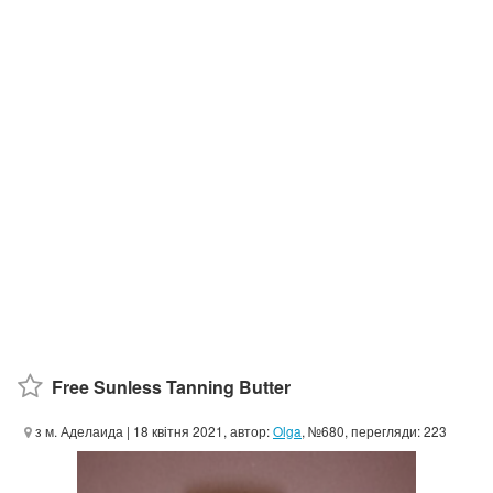
Free Sunless Tanning Butter
з м. Аделаида
| 18 квітня 2021, автор:
Olga
, №680, перегляди: 223