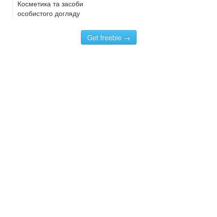
Косметика та засоби
особистого догляду
Get freebie →