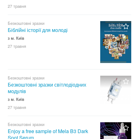
27 травня
Безкоштовні зразки
Біблійні історії для молоді
з м. Київ
27 травня
Безкоштовні зразки
Безкоштовні зразки світлодіодних
модулів
з м. Київ
27 травня
Безкоштовні зразки
Enjoy a free sample of Mela B3 Dark
Spot Serum