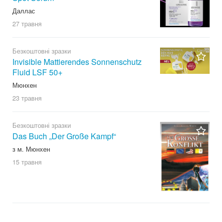
Даллас
27 травня
Безкоштовні зразки
Invisible Mattierendes Sonnenschutz
Fluid LSF 50+
Мюнхен
23 травня
Безкоштовні зразки
Das Buch „Der Große Kampf“
з м. Мюнхен
15 травня