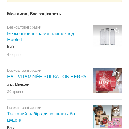
Можливо, Вас зацікавить
Безкоштовні зразки
Безкоштовні зразки пляшок від
Roetell
Київ
4 червня
Безкоштовні зразки
EAU VITAMINÉE PULSATION BERRY
з м. Мюнхен
30 травня
Безкоштовні зразки
Тестовий набір для кошеня або
цуценя
Київ