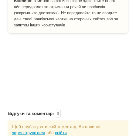
Важливо!
З метою вашої безпеки не здійснюйте оплат
або передоплат за отримання речей чи пробників
(зокрема «за доставку»). Не передавайте та не вводьте
дані своєї банківської картки на сторонніх сайтах або за
запитом інших користувачів.
Відгуки та коментарі
0
Щоб опублікувати свій коментар, Ви повинні
зареєструватися
або
ввійти
.