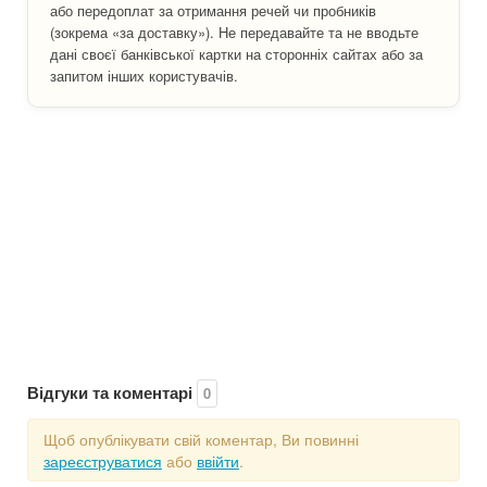
або передоплат за отримання речей чи пробників
(зокрема «за доставку»). Не передавайте та не вводьте
дані своєї банківської картки на сторонніх сайтах або за
запитом інших користувачів.
Відгуки та коментарі
0
Щоб опублікувати свій коментар, Ви повинні
зареєструватися
або
ввійти
.