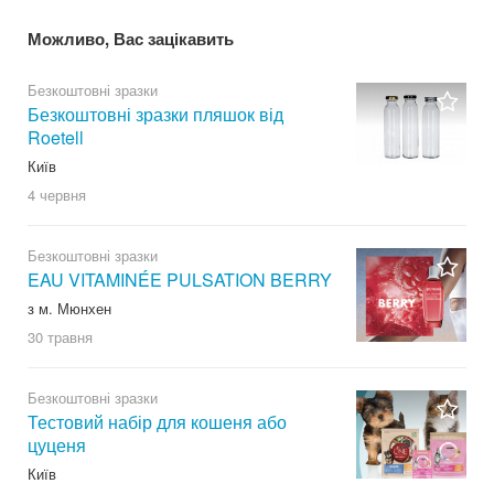
Можливо, Вас зацікавить
Безкоштовні зразки
Безкоштовні зразки пляшок від
Roetell
Київ
4 червня
Безкоштовні зразки
EAU VITAMINÉE PULSATION BERRY
з м. Мюнхен
30 травня
Безкоштовні зразки
Тестовий набір для кошеня або
цуценя
Київ