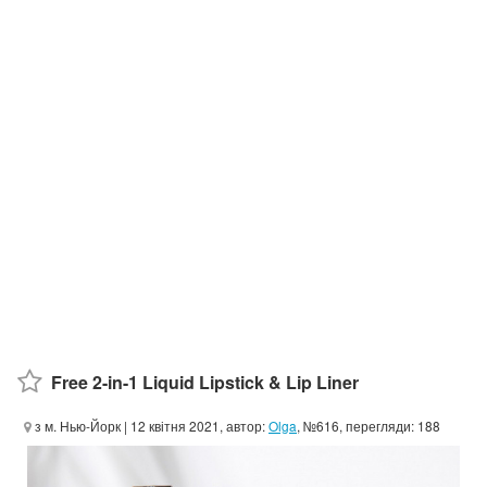
Free 2-in-1 Liquid Lipstick & Lip Liner
з м. Нью-Йорк
| 12 квітня 2021, автор:
Olga
, №616, перегляди: 188