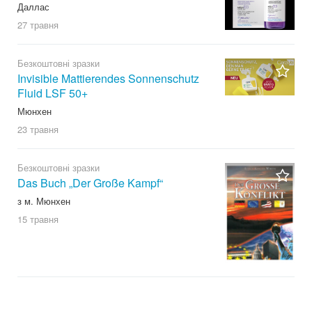
Даллас
27 травня
Безкоштовні зразки
Invisible Mattierendes Sonnenschutz
Fluid LSF 50+
Мюнхен
23 травня
Безкоштовні зразки
Das Buch „Der Große Kampf“
з м. Мюнхен
15 травня