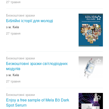
27 травня
Безкоштовні зразки
Біблійні історії для молоді
з м. Київ
27 травня
Безкоштовні зразки
Безкоштовні зразки світлодіодних
модулів
з м. Київ
27 травня
Безкоштовні зразки
Enjoy a free sample of Mela B3 Dark
Spot Serum