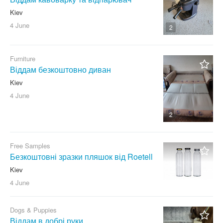
Kiev
4 June
2
Furniture
Віддам безкоштовно диван
Kiev
4 June
2
Free Samples
Безкоштовні зразки пляшок від Roetell
Kiev
4 June
Dogs & Puppies
Віддам в добрі руки