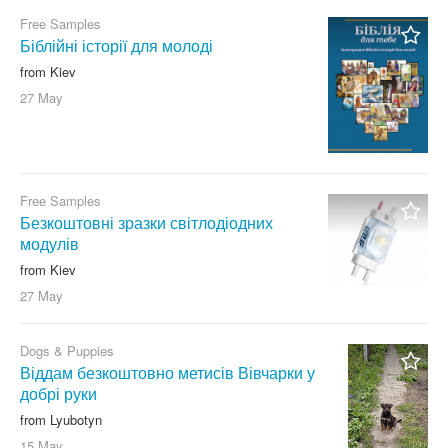
Free Samples
Біблійні історії для молоді
from Kiev
27 May
Free Samples
Безкоштовні зразки світлодіодних
модулів
from Kiev
27 May
Dogs & Puppies
Віддам безкоштовно метисів Вівчарки у
добрі руки
from Lyubotyn
15 May