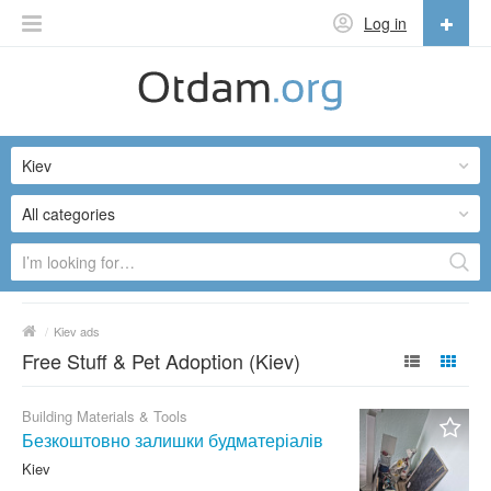
Log in
English
English
Kiev
Русский
Українська
All categories
/
Kiev ads
Free Stuff & Pet Adoption (Kiev)
Building Materials & Tools
Безкоштовно залишки будматеріалів
Kiev