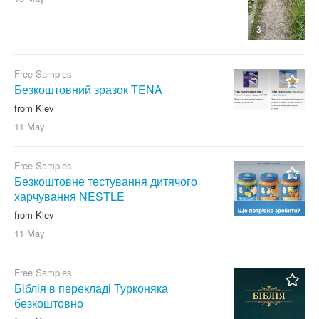
3
Free Samples
Безкоштовний зразок TENA
from Kiev
11 May
Free Samples
Безкоштовне тестування дитячого
харчування NESTLE
from Kiev
11 May
Free Samples
Біблія в перекладі Турконяка
безкоштовно