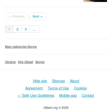
← Previous
Next →
1
2
3
...
Main categories Skvyra
Ukraine
Kyiv Oblast
Skvyra
Hide ads
Sitemap
About
Agreement
Terms of Use
Cookies
✅ Safe Use Guidelines
Mobile app
Contact
Otdam.org © 2026