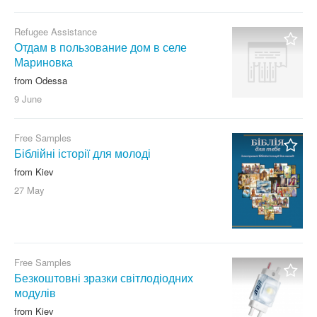
Refugee Assistance
Отдам в пользование дом в селе
Мариновка
from Odessa
9 June
Free Samples
Біблійні історії для молоді
from Kiev
27 May
Free Samples
Безкоштовні зразки світлодіодних
модулів
from Kiev