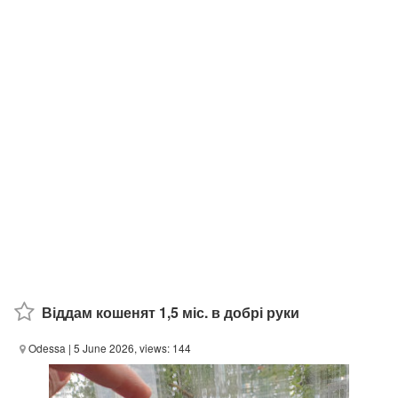
Віддам кошенят 1,5 міс. в добрі руки
Odessa
| 5 June 2026, views: 144