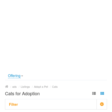
Offering
/
ads
/
Listings
/
Adopt a Pet
/
Cats
Cats for Adoption
Filter