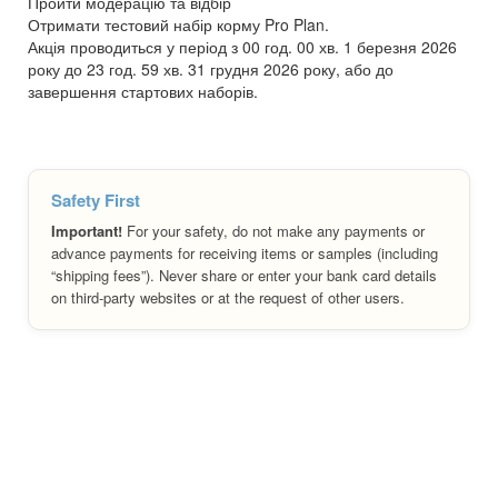
Пройти модерацію та відбір
Отримати тестовий набір корму Pro Plan.
Акція проводиться у період з 00 год. 00 хв. 1 березня 2026
року до 23 год. 59 хв. 31 грудня 2026 року, або до
завершення стартових наборів.
Safety First
Important!
For your safety, do not make any payments or
advance payments for receiving items or samples (including
“shipping fees”). Never share or enter your bank card details
on third-party websites or at the request of other users.