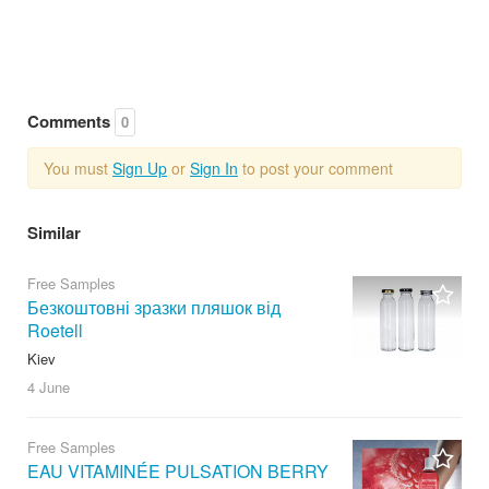
Comments
0
You must
Sign Up
or
Sign In
to post your comment
Similar
Free Samples
Безкоштовні зразки пляшок від
Roetell
Kiev
4 June
Free Samples
EAU VITAMINÉE PULSATION BERRY