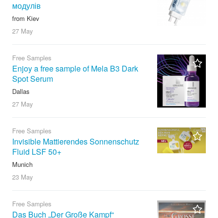
модулів
from Kiev
27 May
Free Samples
Enjoy a free sample of Mela B3 Dark
Spot Serum
Dallas
27 May
Free Samples
Invisible Mattierendes Sonnenschutz
Fluid LSF 50+
Munich
23 May
Free Samples
Das Buch „Der Große Kampf“