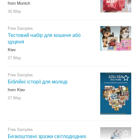
from Munich
30 May
Free Samples
Тестовий набір для кошеня або
цуценя
Kiev
27 May
Free Samples
Біблійні історії для молоді
from Kiev
27 May
Free Samples
Безкоштовні зразки світлодіодних