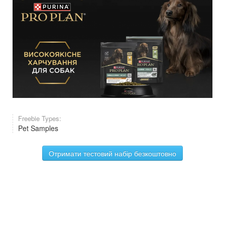
Freebie Types:
Pet Samples
Отримати тестовий набір безкоштовно