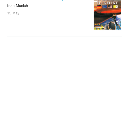
from Munich
15 May