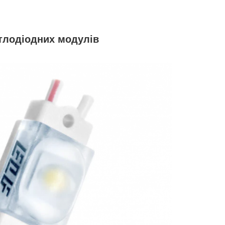
ітлодіодних модулів