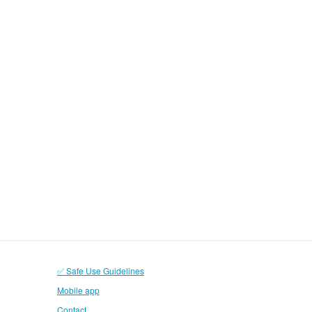
✅ Safe Use Guidelines
Mobile app
Contact