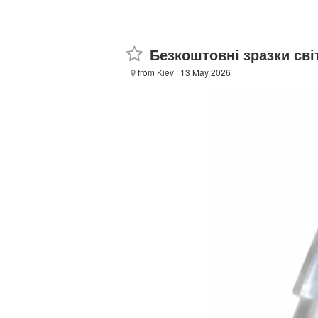
Безкоштовні зразки св
from Kiev
| 13 May 2026