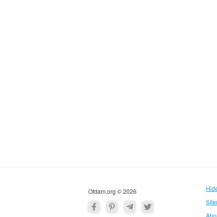
Hid
Otdam.org © 2026
Sit
Abo