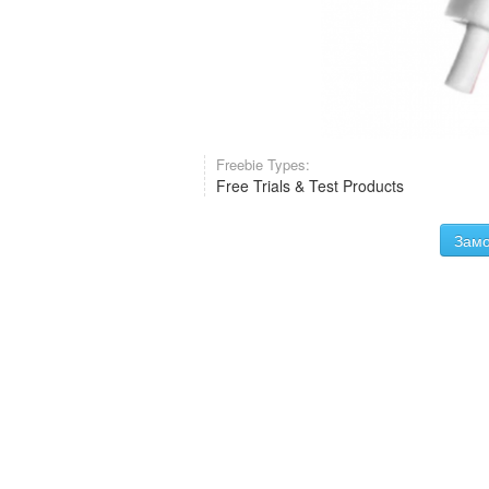
Freebie Types:
Free Trials & Test Products
Замо