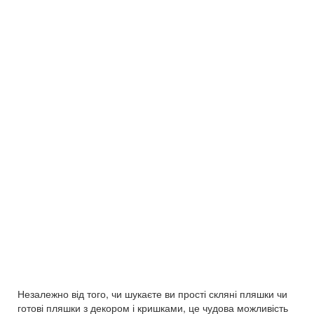
Незалежно від того, чи шукаєте ви прості скляні пляшки чи
готові пляшки з декором і кришками, це чудова можливість