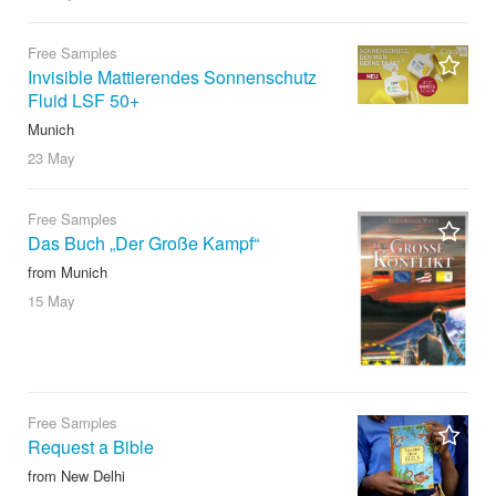
Free Samples
Invisible Mattierendes Sonnenschutz
Fluid LSF 50+
Munich
23 May
Free Samples
Das Buch „Der Große Kampf“
from Munich
15 May
Free Samples
Request a Bible
from New Delhi