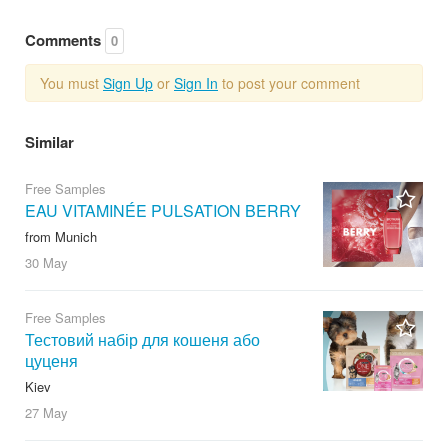
Comments
0
You must
Sign Up
or
Sign In
to post your comment
Similar
Free Samples
EAU VITAMINÉE PULSATION BERRY
from Munich
30 May
Free Samples
Тестовий набір для кошеня або
цуценя
Kiev
27 May