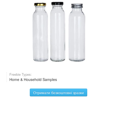
Freebie Types:
Home & Household Samples
Отримати безкоштовні зразки