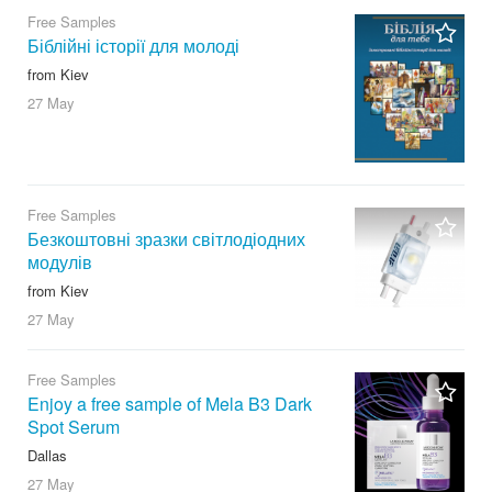
Free Samples
Біблійні історії для молоді
from Kiev
27 May
Free Samples
Безкоштовні зразки світлодіодних
модулів
from Kiev
27 May
Free Samples
Enjoy a free sample of Mela B3 Dark
Spot Serum
Dallas
27 May