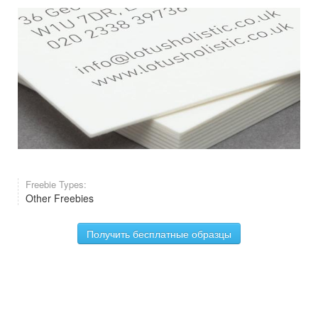
Freebie Types:
Other Freebies
Получить бесплатные образцы