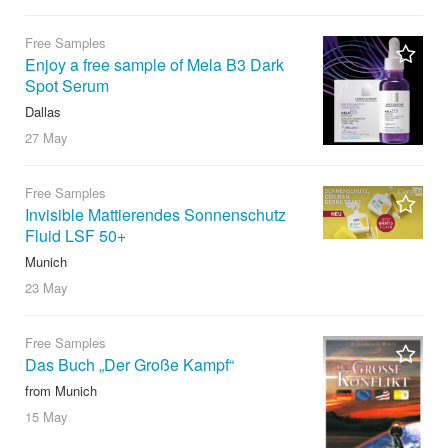
Free Samples
Enjoy a free sample of Mela B3 Dark
Spot Serum
Dallas
27 May
Free Samples
Invisible Mattierendes Sonnenschutz
Fluid LSF 50+
Munich
23 May
Free Samples
Das Buch „Der Große Kampf“
from Munich
15 May