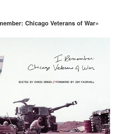
member: Chicago Veterans of War»