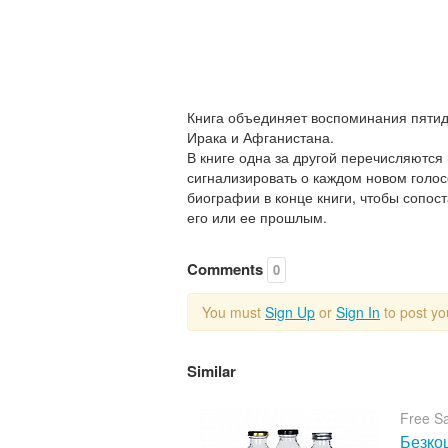
Книга объединяет воспоминания пятид
Ирака и Афганистана.
В книге одна за другой перечисляются
сигнализировать о каждом новом голосе
биографии в конце книги, чтобы сопос
его или ее прошлым.
Comments
0
You must
Sign Up
or
Sign In
to post y
Similar
Free S
Безкош