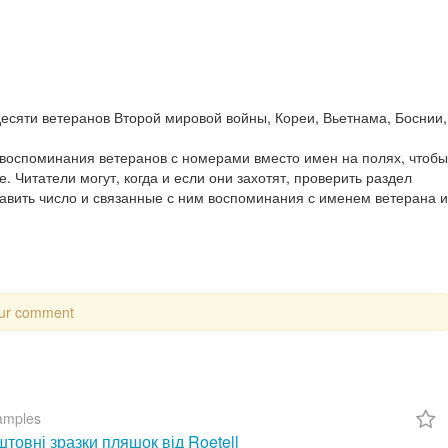
есяти ветеранов Второй мировой войны, Кореи, Вьетнама, Боснии,
 воспоминания ветеранов с номерами вместо имен на полях, чтобы
. Читатели могут, когда и если они захотят, проверить раздел
тавить число и связанные с ним воспоминания с именем ветерана и
our comment
amples
товні зразки пляшок від Roetell