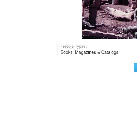
Freebie Types:
Books, Magazines & Catalogs