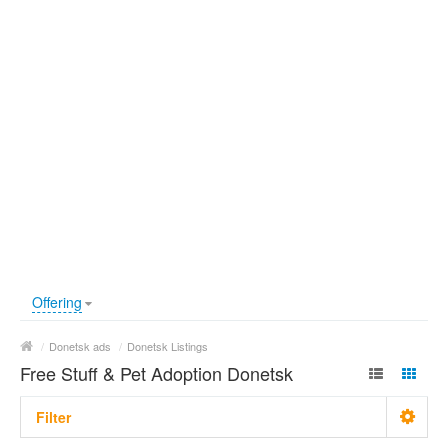
Offering
/
Donetsk ads
/
Donetsk Listings
Free Stuff & Pet Adoption Donetsk
Filter