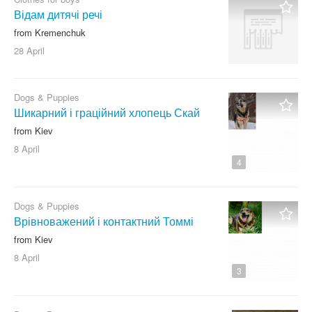
Відам дитячі речі
from Kremenchuk
28 April
Dogs & Puppies
Шикарний і граційний хлопець Скай
from Kiev
8 April
4
Dogs & Puppies
Врівноважений і контактний Томмі
from Kiev
8 April
3