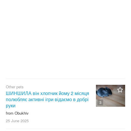
With photo
Clear filter
Apply
Other pets
ШИНШИЛА він хлопчик йому 2 місяця
полюбляє активні ігри відаємо в добрі
3
руки
from Obukhiv
25 June
2025