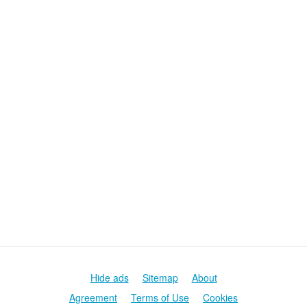
Hide ads
Sitemap
About
Agreement
Terms of Use
Cookies