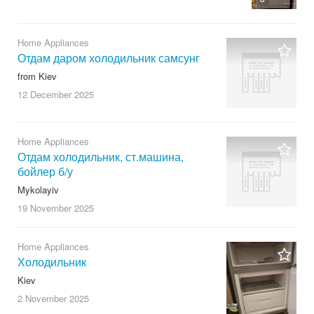
Home Appliances
Отдам даром холодильник самсунг
from Kiev
12 December
2025
Home Appliances
Отдам холодильник, ст.машина,
бойлер б/у
Mykolayiv
19 November
2025
Home Appliances
Холодильник
Kiev
2 November
2025