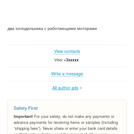
два холодильника с работающими моторами
View contacts
+3xxxxx
Viber
Write a message
All author ads
Safety First
Important!
For your safety, do not make any payments or
advance payments for receiving items or samples (including
“shipping fees”). Never share or enter your bank card details