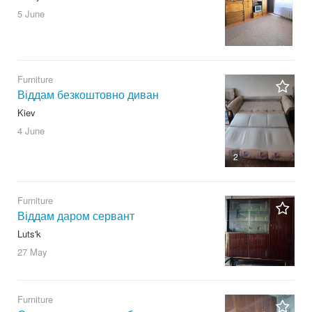
5 June
Furniture
Віддам безкоштовно диван
Kiev
4 June
2
Furniture
Віддам даром сервант
Luts'k
27 May
Furniture