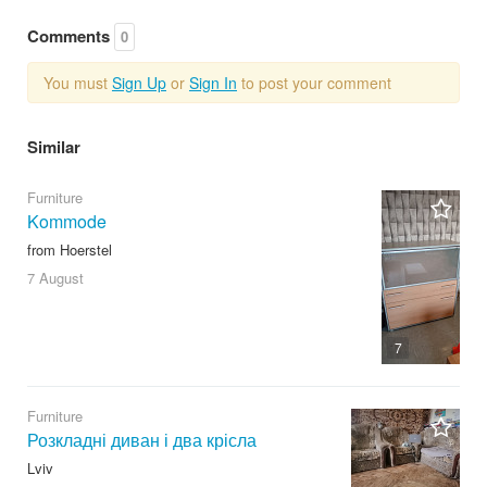
Comments
0
You must
Sign Up
or
Sign In
to post your comment
Similar
Furniture
Kommode
from Hoerstel
7 August
7
Furniture
Розкладні диван і два крісла
Lviv