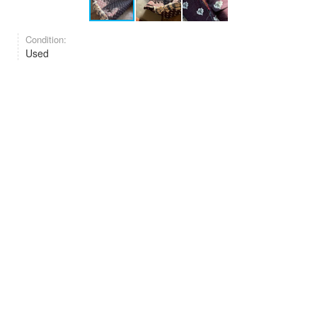
Condition:
Used