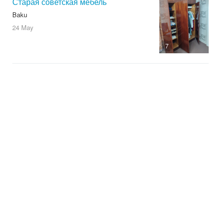
Старая советская мебель
Baku
24 May
7