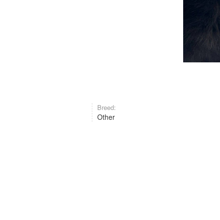
Breed:
Other